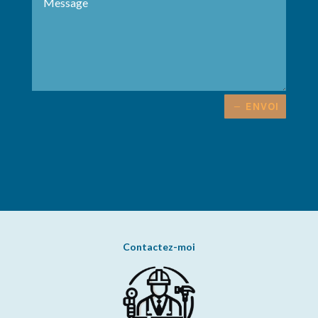
ENVOI
Alternative:
Contactez-moi