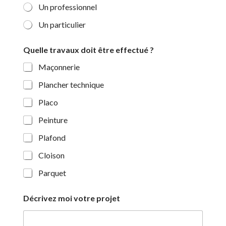
Un professionnel
Un particulier
Quelle travaux doit être effectué ?
Maçonnerie
Plancher technique
Placo
Peinture
Plafond
Cloison
Parquet
Décrivez moi votre projet