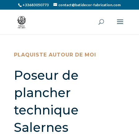
+33683050773
contact@batidecor-fabrication.com
PLAQUISTE AUTOUR DE MOI
Poseur de
plancher
technique
Salernes