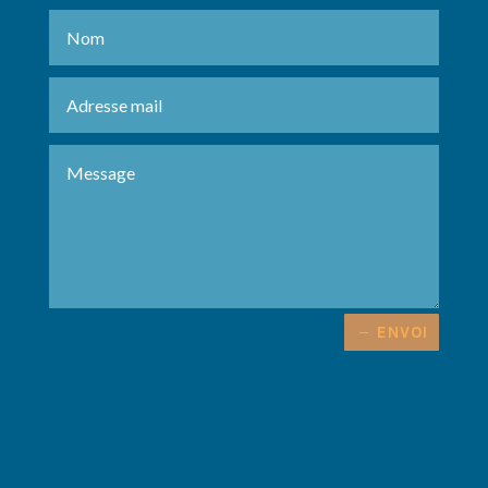
ENVOI
Alternative: