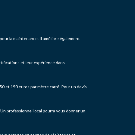
 pour la maintenance. Il améliore également
rtifications et leur expérience dans
 50 et 150 euros par mètre carré. Pour un devis
t. Un professionnel local pourra vous donner un
 des avantages en termes de résistance et