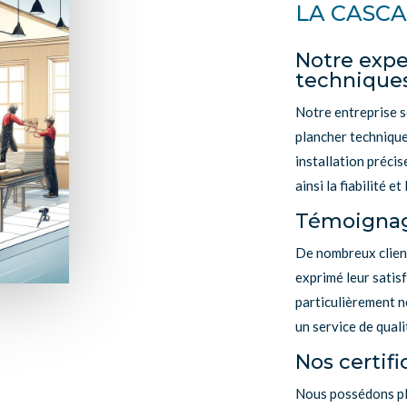
LA CASCA
Notre expe
technique
Notre entreprise s
plancher techniqu
installation préci
ainsi la fiabilité e
Témoignage
De nombreux client
exprimé leur satisf
particulièrement n
un service de quali
Nos certifi
Nous possédons plu