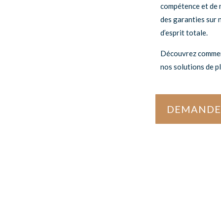
compétence et de n
des garanties sur n
d’esprit totale.
Découvrez commen
nos solutions de p
DEMANDE 