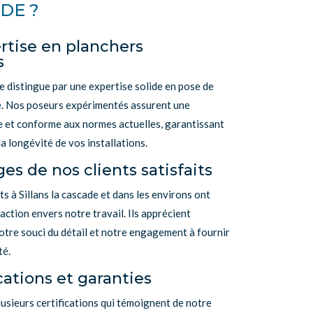
DE ?
rtise en planchers
s
e distingue par une expertise solide en pose de
e. Nos poseurs expérimentés assurent une
se et conforme aux normes actuelles, garantissant
t la longévité de vos installations.
s de nos clients satisfaits
s à Sillans la cascade et dans les environs ont
action envers notre travail. Ils apprécient
otre souci du détail et notre engagement à fournir
té.
cations et garanties
sieurs certifications qui témoignent de notre