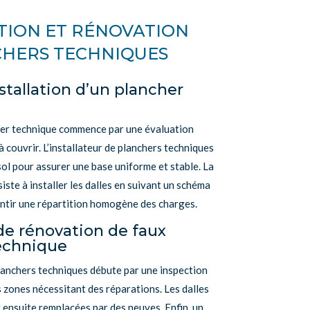
TION ET RÉNOVATION
CHERS TECHNIQUES
stallation d’un plancher
her technique commence par une évaluation
à couvrir. L’installateur de planchers techniques
sol pour assurer une base uniforme et stable. La
iste à installer les dalles en suivant un schéma
antir une répartition homogène des charges.
de rénovation de faux
echnique
lanchers techniques débute par une inspection
 zones nécessitant des réparations. Les dalles
nsuite remplacées par des neuves. Enfin, un