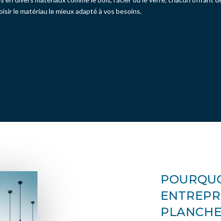
isir le matériau le mieux adapté à vos besoins.
POURQUO
ENTREPRI
PLANCHE