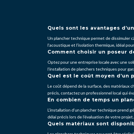
Quels sont les avantages d’u
Un plancher technique permet de dissimuler câb
l’acoustique et l’isolation thermique, idéal po
Comment choisir un poseur de
Optez pour une entreprise locale avec une soli
l’installation de planchers techniques pour gara
Quel est le coût moyen d’un 
Le coût dépend de la surface, des matériaux ch
précis, contactez un professionnel local qui é
En combien de temps un planch
L’installation d’un plancher technique prend gé
délai précis lors de l’évaluation de votre projet.
Quels matériaux sont disponib
Les planchers techniques peuvent être réalisés