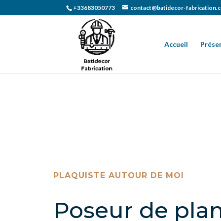
+33683050773
contact@batidecor-fabrication.
Accueil
Prése
PLAQUISTE AUTOUR DE MOI
Poseur de pla