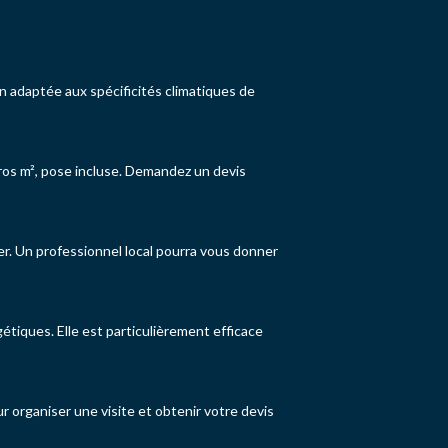
n adaptée aux spécificités climatiques de
 euros m², pose incluse. Demandez un devis
er. Un professionnel local pourra vous donner
étiques. Elle est particulièrement efficace
 organiser une visite et obtenir votre devis