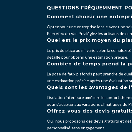
QUESTIONS FRÉQUEMMENT P
Comment choisir une entrepris
Optez pour une entreprise locale avec une soli
Pierrefeu du Var. Privilégiez les artisans de con
Quel est le prix moyen du pla
Le prix du placo au m² varie selon la complexité
détaillé pour obtenir une estimation précise.
Combien de temps prend la po
La pose de faux plafonds peut prendre de quelq
une estimation précise après une évaluation su
Quels sont les avantages de l’
L’isolation intérieure améliore le confort ther
pour s’adapter aux variations climatiques de Pi
Offrez-vous des devis gratuit
Oui, nous proposons des devis gratuits et déta
personnalisé sans engagement.