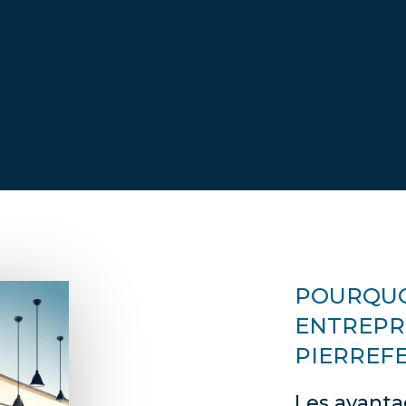
POURQUO
ENTREPR
PIERREFE
Les avanta