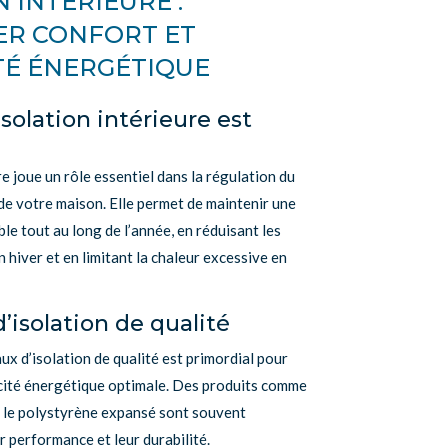
N INTÉRIEURE :
ER CONFORT ET
TÉ ÉNERGÉTIQUE
isolation intérieure est
re joue un rôle essentiel dans la régulation du
de votre maison. Elle permet de maintenir une
e tout au long de l’année, en réduisant les
n hiver et en limitant la chaleur excessive en
’isolation de qualité
aux d’isolation de qualité est primordial pour
acité énergétique optimale. Des produits comme
u le polystyrène expansé sont souvent
ur performance et leur durabilité.