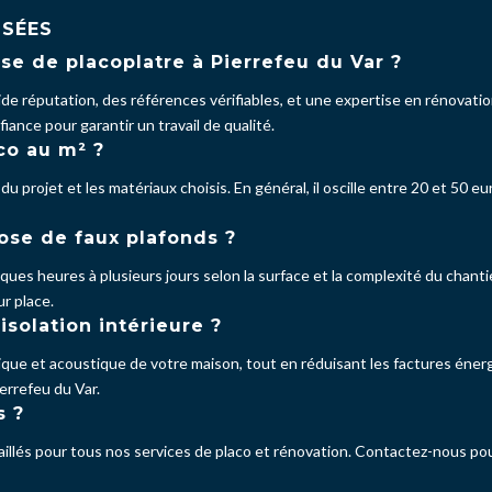
OSÉES
e de placoplatre à Pierrefeu du Var ?
de réputation, des références vérifiables, et une expertise en rénovatio
fiance pour garantir un travail de qualité.
co au m² ?
 du projet et les matériaux choisis. En général, il oscille entre 20 et 50
se de faux plafonds ?
ues heures à plusieurs jours selon la surface et la complexité du chanti
r place.
isolation intérieure ?
mique et acoustique de votre maison, tout en réduisant les factures énerg
errefeu du Var.
s ?
illés pour tous nos services de placo et rénovation. Contactez-nous pour