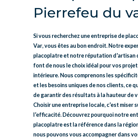
Pierrefeu du v
Si vous recherchez une
entreprise de placo
Var
, vous êtes au bon endroit. Notre exper
placoplatre et notre réputation d’artisan
font de nous le choix idéal pour vos proje
intérieure. Nous comprenons les spécificit
et les besoins uniques de nos clients, ce 
de garantir des résultats à la hauteur de 
Choisir une entreprise locale, c’est miser s
l’efficacité. Découvrez pourquoi notre en
placoplatre est la référence dans la régi
nous pouvons vous accompagner dans vos