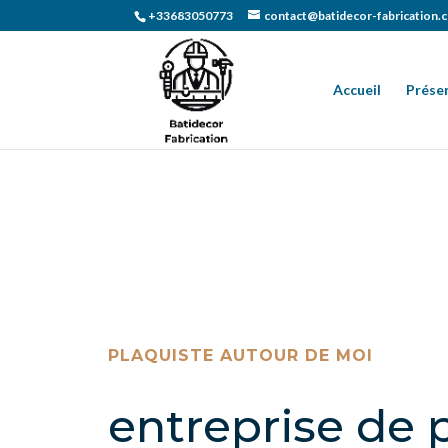
+33683050773
contact@batidecor-fabrication.
Accueil
Prése
PLAQUISTE AUTOUR DE MOI
entreprise de 