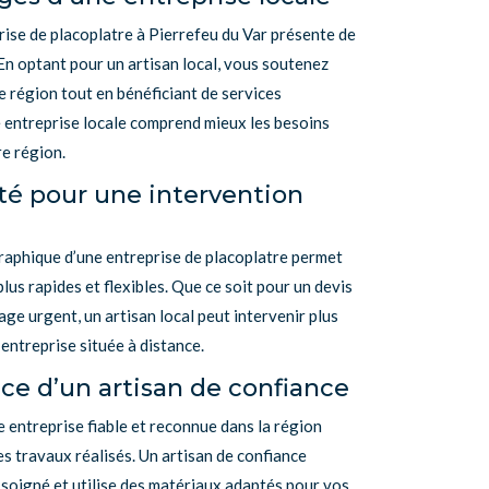
rise de placoplatre à Pierrefeu du Var présente de
n optant pour un artisan local, vous soutenez
e région tout en bénéficiant de services
 entreprise locale comprend mieux les besoins
re région.
té pour une intervention
aphique d’une entreprise de placoplatre permet
lus rapides et flexibles. Que ce soit pour un devis
ge urgent, un artisan local peut intervenir plus
entreprise située à distance.
ce d’un artisan de confiance
e entreprise fiable et reconnue dans la région
es travaux réalisés. Un artisan de confiance
l soigné et utilise des matériaux adaptés pour vos