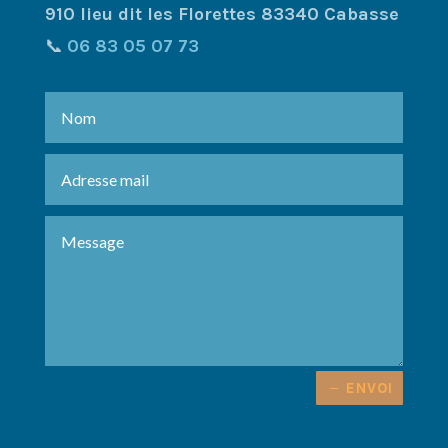
910 lieu dit les Florettes 83340 Cabasse
📞
06 83 05 07 73
ENVOI
Alternative: