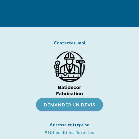
Contactez-moi
DEMANDER UN DEVIS
Adresse entreprise
910 lieu dit les florettes