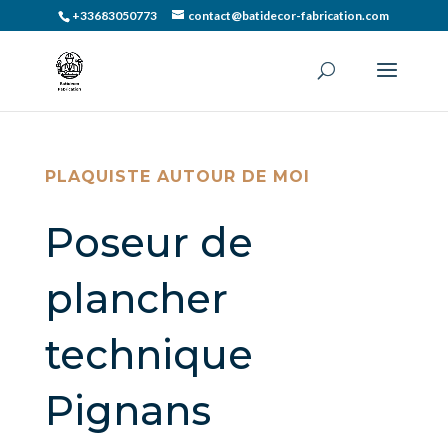
+33683050773
contact@batidecor-fabrication.com
PLAQUISTE AUTOUR DE MOI
Poseur de
plancher
technique
Pignans