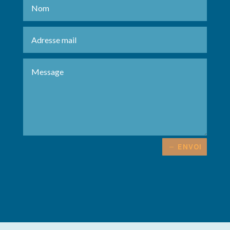
ENVOI
Alternative: