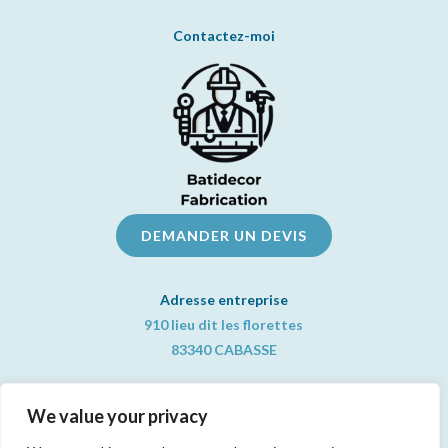
Contactez-moi
DEMANDER UN DEVIS
Adresse entreprise
910 lieu dit les florettes
83340 CABASSE
Informations pratiques
We value your privacy
📞
06 83 05 07 73
contact@batidecor-fabrication.com